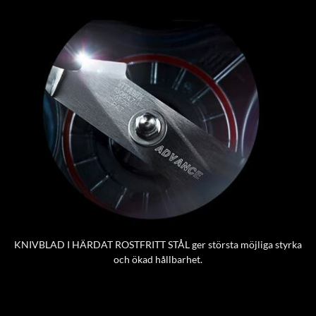
KNIVBLAD I HÄRDAT ROSTFRITT STÅL ger största möjliga styrka
och ökad hållbarhet.