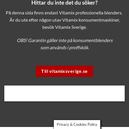
Hittar du inte det du söker?
På denna sida finns endast Vitamix professionella blenders.
Är du ute efter någon utav Vitamix konsumentmaskiner,
besök Vitamix Sverige.
OBS! Garantin gäller inte på konsumentblenders
som används i proffskök.
Till vitamixsverige.se
Privacy & Cookies Policy