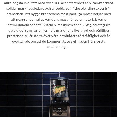
allra högsta kvalitet! Med över 100 års erfarenhet är Vitamix erkänt
solklar marknadsledare och ansedda som “the blending experts” i
branschen. Att bygga branschens mest pålitliga mixer börjar med
ett noggrant urval av världens mest hållbara material. Varje
premiumkomponent i Vitamix-maskinen är en viktig, strategiskt
utvald del som förlänger hela maskinens livslängd och pålitliga
prestanda. Vi är stolta över våra produkters förträfflighet och är
övertygade om att du kommer att se skillnaden från första
användningen.