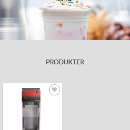
PRODUKTER
Lägg till i
önskelistan