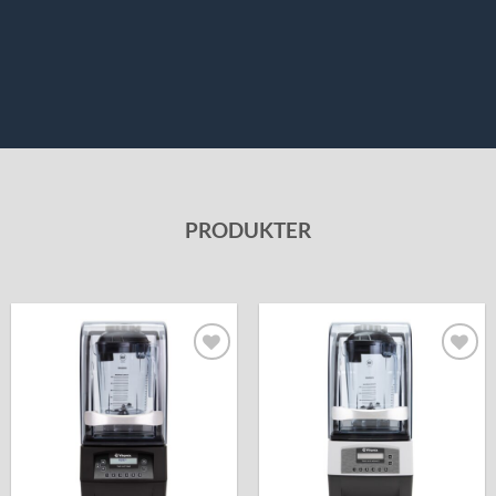
PRODUKTER
Lägg till i
Lägg till i
önskelistan
önskelistan