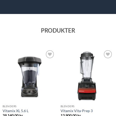
PRODUKTER
Lägg till i
Lägg till i
önskelistan
önskelistan
BLENDERS
BLENDERS
Vitamix XL 5.6 L
Vitamix Vita-Prep 3
39,140.00
kr
13,900.00
kr