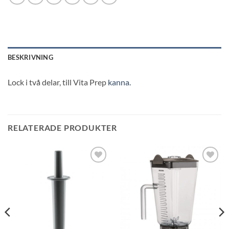
BESKRIVNING
Lock i två delar, till Vita Prep
kanna.
RELATERADE PRODUKTER
Lägg till i
Lägg till i
önskelistan
önskelistan