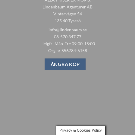
Lindenbaum Agenturer AB
Vintervägen 54
135 40 Tyresö
info@lindenbaum.se
08-570 347 77
Helgfri Mån-Fre 09:00-15:00
Org nr 556784-6158
ÅNGRA KÖP
Privacy & Cookies Policy