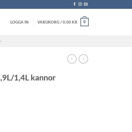
0
LOGGA IN
VARUKORG /
0.00
KR
0,9L/1,4L kannor