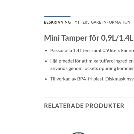
BESKRIVNING
YTTERLIGARE INFORMATION
Mini Tamper för 0,9L/1,4L
Passar alla 1.4 liters samt 0.9 liters kan
Hjälpmedel för att mixa tuffare ingredie
används genom lockets öppning kommer d
Tillverkad av BPA-fri plast. Diskmaskinsv
RELATERADE PRODUKTER
Lägg till i
Lägg till i