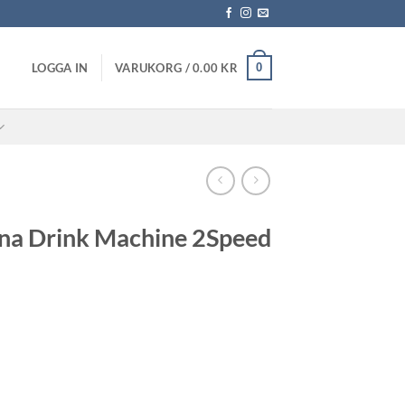
0
LOGGA IN
VARUKORG /
0.00
KR
nna Drink Machine 2Speed