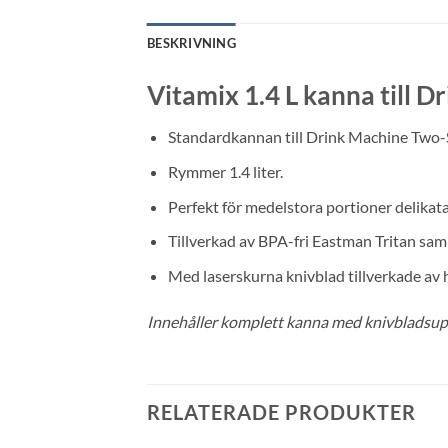
BESKRIVNING
Vitamix 1.4 L kanna till 
Standardkannan till Drink Machine Two-
Rymmer 1.4 liter.
Perfekt för medelstora portioner delikata
Tillverkad av BPA-fri Eastman Tritan sa
Med laserskurna knivblad tillverkade av hä
Innehåller komplett kanna med knivbladsupp
RELATERADE PRODUKTER