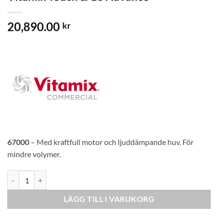
20,890.00
kr
67000
– Med kraftfull motor och ljuddämpande huv. För
mindre volymer.
Vitamix Touch & Go Advance mängd
LÄGG TILL I VARUKORG