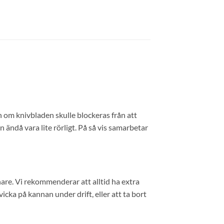
om knivbladen skulle blockeras från att
n ändå vara lite rörligt. På så vis samarbetar
are. Vi rekommenderar att alltid ha extra
icka på kannan under drift, eller att ta bort