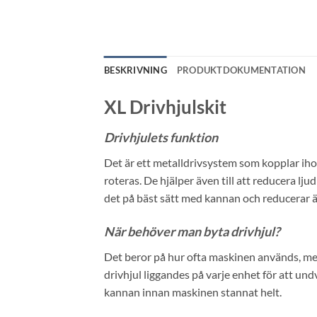
BESKRIVNING
PRODUKTDOKUMENTATION
XL Drivhjulskit
Drivhjulets funktion
Det är ett metalldrivsystem som kopplar ih
roteras. De hjälper även till att reducera lju
det på bäst sätt med kannan och reducerar ä
När behöver man byta drivhjul?
Det beror på hur ofta maskinen används, men
drivhjul liggandes på varje enhet för att undv
kannan innan maskinen stannat helt.