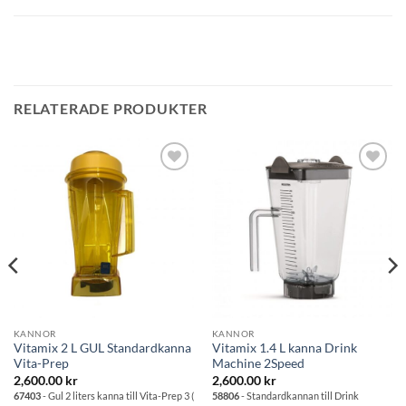
RELATERADE PRODUKTER
Lägg till i
Lägg till i
önskelistan
önskelistan
KANNOR
KANNOR
Vitamix 2 L GUL Standardkanna
Vitamix 1.4 L kanna Drink
Vita-Prep
Machine 2Speed
2,600.00
kr
2,600.00
kr
67403
- Gul 2 liters kanna till Vita-Prep 3 (
58806
- Standardkannan till Drink