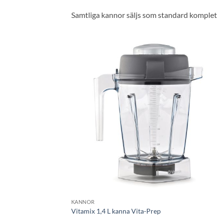
Samtliga kannor säljs som standard komplett
Lägg til
önskeli
KANNOR
Vitamix 1,4 L kanna Vita-Prep