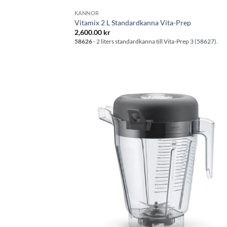
KANNOR
Vitamix 2 L Standardkanna Vita-Prep
2,600.00
kr
58626
- 2 liters standardkanna till Vita-Prep 3 (
58627
).
Lägg til
önskeli