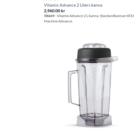
Vitamix Advance 2 Liters kanna
2,960.00
kr
58669
- Vitamix Advance 2 L kanna. Standardkannan till D
Machine Advance.
Lägg til
önskeli