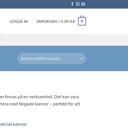
0
LOGGA IN
VARUKORG /
0.00
KR
kan finnas på en verksamhet. Det kan vara
ettera med färgade kannor – perfekt för att
ercial kannor