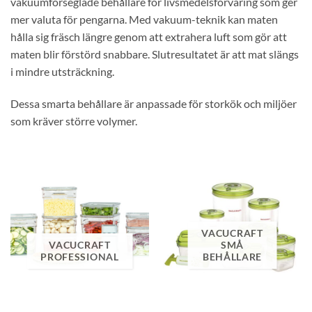
vakuumförseglade behållare för livsmedelsförvaring som ger
mer valuta för pengarna. Med vakuum-teknik kan maten
hålla sig fräsch längre genom att extrahera luft som gör att
maten blir förstörd snabbare. Slutresultatet är att mat slängs
i mindre utsträckning.
Dessa smarta behållare är anpassade för storkök och miljöer
som kräver större volymer.
VACUCRAFT
VACUCRAFT
SMÅ
PROFESSIONAL
BEHÅLLARE