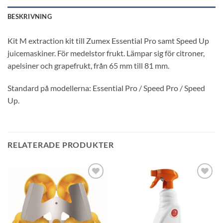
BESKRIVNING
Kit M extraction kit till Zumex Essential Pro samt Speed Up
juicemaskiner. För medelstor frukt. Lämpar sig för citroner,
apelsiner och grapefrukt, från 65 mm till 81 mm.
Standard på modellerna: Essential Pro / Speed Pro / Speed
Up.
RELATERADE PRODUKTER
Lägg till i
Lägg till i
önskelistan
önskelistan