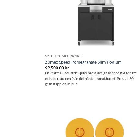
SPEED POMEGRANATE
Zumex Speed Pomegranate Slim Podium
99,500.00
kr
En kraftfull industriell juicepress designad specifikt för att
extrahera juicen från det hårda granatäpplet. Pressar 30
granatäpplen/minut.
Lägg til
önskeli