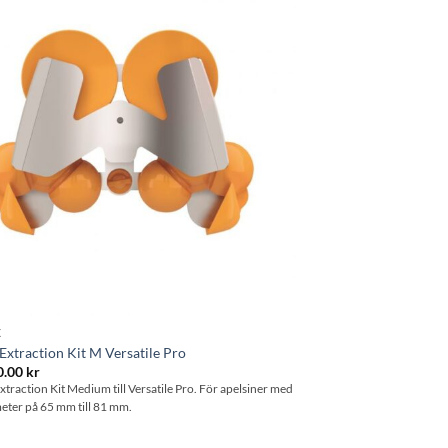
Lägg till i
önskelistan
X
Extraction Kit M Versatile Pro
0.00
kr
xtraction Kit Medium till Versatile Pro. För apelsiner med
eter på 65 mm till 81 mm.