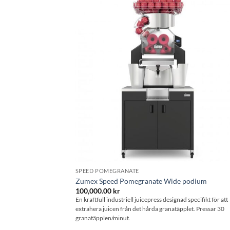
Lägg til
önskeli
SPEED POMEGRANATE
Zumex Speed Pomegranate Wide podium
100,000.00
kr
En kraftfull industriell juicepress designad specifikt för att
extrahera juicen från det hårda granatäpplet. Pressar 30
granatäpplen/minut.