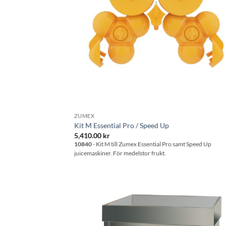
ZUMEX
Kit M Essential Pro / Speed Up
5,410.00
kr
10840
- Kit M till Zumex Essential Pro samt Speed Up
juicemaskiner. För medelstor frukt.
Lägg til
önskeli