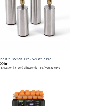
X
ion Kit Essential Pro / Versatile Pro
.00
kr
- Elevation kit (ben) till Essential Pro / Versatile Pro
Lägg till i
önskelistan