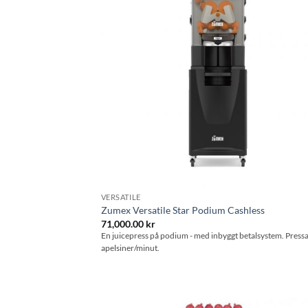
önskeli
VERSATILE
Zumex Versatile Star Podium Cashless
71,000.00
kr
En juicepress på podium - med inbyggt betalsystem. Press
apelsiner/minut.