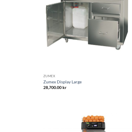
ZUMEX
Zumex Display Large
28,700.00
kr
Lägg til