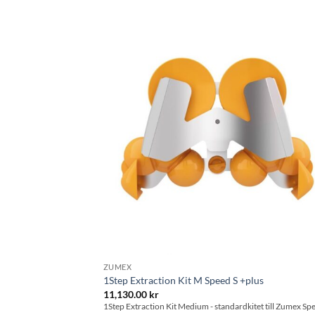
Lägg til
önskeli
ZUMEX
1Step Extraction Kit M Speed S +plus
11,130.00
kr
1Step Extraction Kit Medium - standardkitet till Zumex Sp