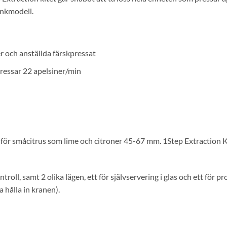
änkmodell.
r och anställda färskpressat
ressar 22 apelsiner/min
 för småcitrus som lime och citroner 45-67 mm. 1Step Extraction K
ntroll, samt 2 olika lägen, ett för självservering i glas och ett fö
 hålla in kranen).