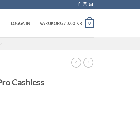
0
LOGGA IN
VARUKORG /
0.00
KR
Pro Cashless