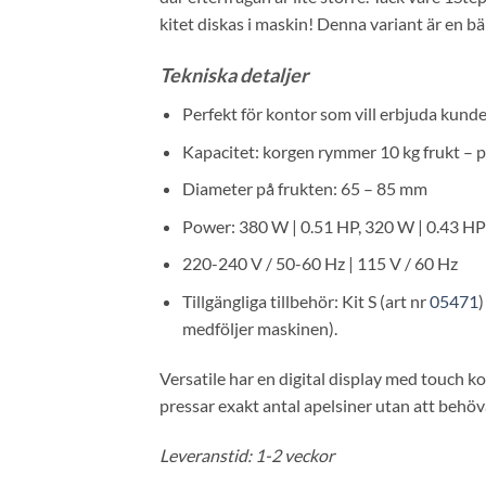
kitet diskas i maskin! Denna variant är en b
Tekniska detaljer
Perfekt för kontor som vill erbjuda kunde
Kapacitet: korgen rymmer 10 kg frukt – p
Diameter på frukten: 65 – 85 mm
Power: 380 W | 0.51 HP, 320 W | 0.43 HP
220-240 V / 50-60 Hz | 115 V / 60 Hz
Tillgängliga tillbehör: Kit S (art nr
05471
)
medföljer maskinen).
Versatile har en digital display med touch ko
pressar exakt antal apelsiner utan att behöva
Leveranstid: 1-2 veckor