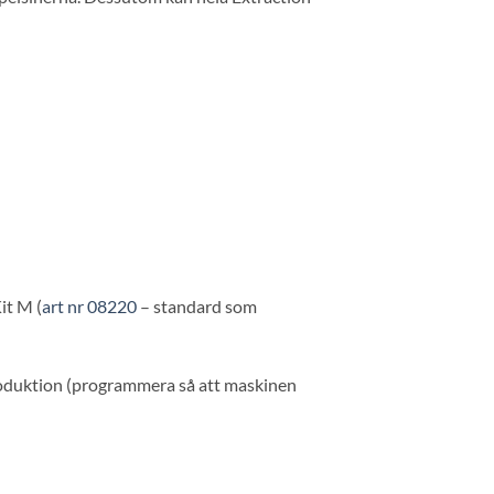
it M (
art nr 08220
– standard som
r produktion (programmera så att maskinen