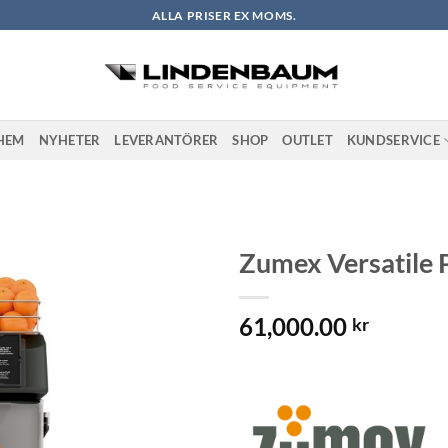
ALLA PRISER EX MOMS.
HEM
NYHETER
LEVERANTÖRER
SHOP
OUTLET
KUNDSERVICE
Zumex Versatile 
Lägg till i
61,000.00
önskelistan
kr