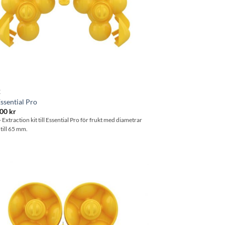
X
Essential Pro
.00
kr
- Extraction kit till Essential Pro för frukt med diametrar
 till 65 mm.
Lägg till i
önskelistan