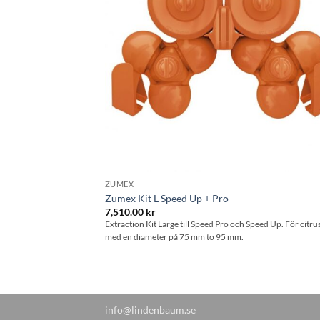
ZUMEX
Zumex Kit L Speed Up + Pro
7,510.00
kr
Extraction Kit Large till Speed Pro och Speed Up. För citru
med en diameter på 75 mm to 95 mm.
info@lindenbaum.se