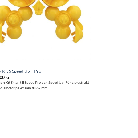
X
 Kit S Speed Up + Pro
.00
kr
ion Kit Small till Speed Pro och Speed Up. För citrusfrukt
diameter på 45 mm till 67 mm.