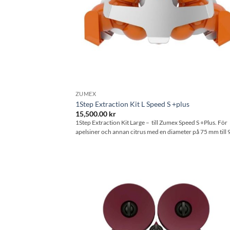
ZUMEX
1Step Extraction Kit L Speed S +plus
15,500.00
kr
1Step Extraction Kit Large – till Zumex Speed S +Plus. För
apelsiner och annan citrus med en diameter på 75 mm till
Lägg til
önskeli