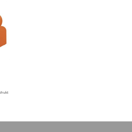
sfrukt