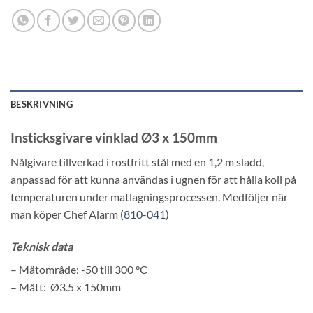
BESKRIVNING
Insticksgivare vinklad Ø3 x 150mm
Nålgivare tillverkad i rostfritt stål med en 1,2 m sladd,
anpassad för att kunna användas i ugnen för att hålla koll på
temperaturen under matlagningsprocessen. Medföljer när
man köper Chef Alarm (
810-041
)
Teknisk data
– Mätområde: -50 till 300 °C
– Mått: Ø3.5 x 150mm