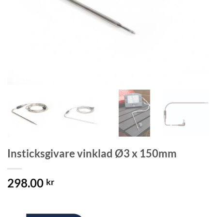
Insticksgivare vinklad Ø3 x 150mm
298.00
kr