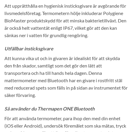
Att upprätthålla en hygienisk insticksgivare är avgörande för
livsmedelsföretag. Termometern hölje inkluderar Polygiene
BioMaster produktskydd för att minska bakterietillväxt. Den
är också helt vattentät enligt IP67, vilket gör att den kan
sänkas ner i vatten för grundlig rengöring.
Utfällbar insticksgivare
Att kunna vika ut och in givaren är idealiskt för att skydda
den från skador, samtligt som det gör den lätt att
transportera och ha till hands hela dagen. Denna
mattermometer med Bluetooth har en givare i rostfritt stål
med reducerad spets som fälls in på sidan av instrumentet för
säker förvaring.
Så använder du Thermapen ONE Bluetooth
För att använda termometer, para ihop den med din enhet
(iOS eller Android), undersök föremålet som ska mätas, tryck