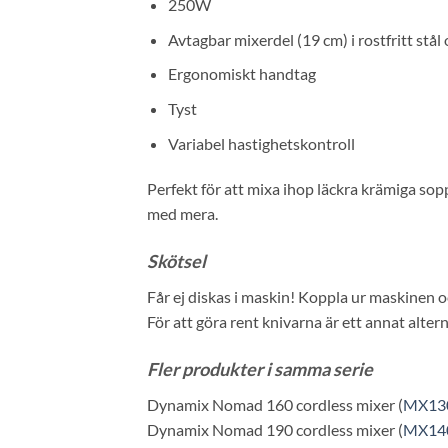
250W
Avtagbar mixerdel (19 cm) i rostfritt stå
Ergonomiskt handtag
Tyst
Variabel hastighetskontroll
Perfekt för att mixa ihop läckra krämiga sopp
med mera.
Skötsel
Får ej diskas i maskin! Koppla ur maskinen 
För att göra rent knivarna är ett annat alter
Fler produkter i samma serie
Dynamix Nomad 160 cordless mixer (
MX13
Dynamix Nomad 190 cordless mixer (
MX14