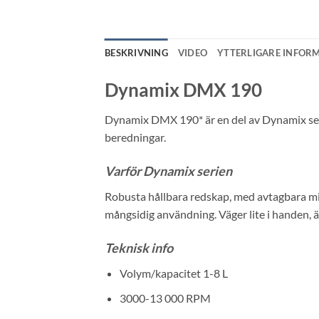
BESKRIVNING
VIDEO
YTTERLIGARE INFOR
Dynamix DMX 190
Dynamix DMX 190* är en del av Dynamix seri
beredningar.
Varför Dynamix serien
Robusta hållbara redskap, med avtagbara mixer
mångsidig användning. Väger lite i handen, 
Teknisk info
Volym/kapacitet 1-8 L
3000-13 000 RPM