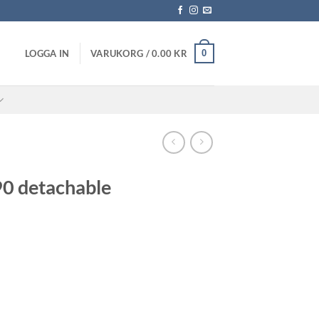
0
LOGGA IN
VARUKORG /
0.00
KR
0 detachable