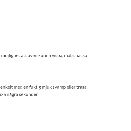
r möjlighet att även kunna vispa, mala, hacka
enkelt med en fuktig mjuk svamp eller trasa.
mixa några sekunder.