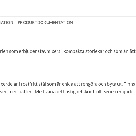
MATION
PRODUKTDOKUMENTATION
en som erbjuder stavmixers i kompakta storlekar och som är lätta
delar i rostfritt stål som är enkla att rengöra och byta ut. Finns 
även med batteri. Med variabel hastighetskontroll. Serien erbjude