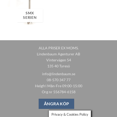
SMX
SERIEN
ALLA PRISER EX MOMS.
Lindenbaum Agenturer AB
Vintervägen 54
135 40 Tyresö
info@lindenbaum.se
08-570 347 77
Helgfri Mån-Fre 09:00-15:00
Org nr 556784-6158
ÅNGRA KÖP
Privacy & Cookies Policy