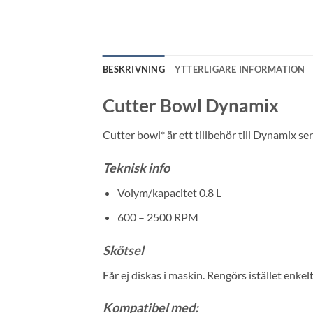
BESKRIVNING
YTTERLIGARE INFORMATION
Cutter Bowl Dynamix
Cutter bowl* är ett tillbehör till Dynamix se
Teknisk info
Volym/kapacitet 0.8 L
600 – 2500 RPM
Skötsel
Får ej diskas i maskin. Rengörs istället enke
Kompatibel med: