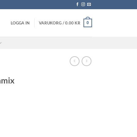
0
LOGGA IN
VARUKORG /
0.00
KR
amix