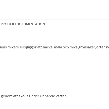
PRODUKTDOKUMENTATION
riens mixers. Möjliggör att hacka, mala och mixa grönsaker, örter, 
lt genom att skölja under rinnande vatten.