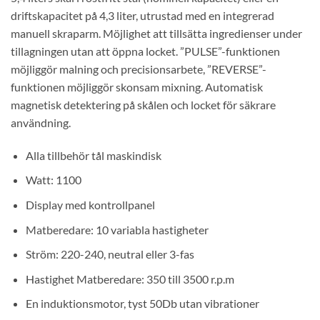
driftskapacitet på 4,3 liter, utrustad med en integrerad
manuell skraparm. Möjlighet att tillsätta ingredienser under
tillagningen utan att öppna locket. ”PULSE”-funktionen
möjliggör malning och precisionsarbete, ”REVERSE”-
funktionen möjliggör skonsam mixning. Automatisk
magnetisk detektering på skålen och locket för säkrare
användning.
Alla tillbehör tål maskindisk
Watt: 1100
Display med kontrollpanel
Matberedare: 10 variabla hastigheter
Ström: 220-240, neutral eller 3-fas
Hastighet Matberedare: 350 till 3500 r.p.m
En induktionsmotor, tyst 50Db utan vibrationer