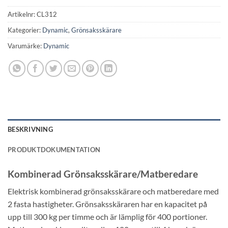
Artikelnr:
CL312
Kategorier:
Dynamic
,
Grönsaksskärare
Varumärke:
Dynamic
BESKRIVNING
PRODUKTDOKUMENTATION
Kombinerad Grönsaksskärare/Matberedare
Elektrisk kombinerad grönsaksskärare och matberedare med
2 fasta hastigheter. Grönsaksskäraren har en kapacitet på
upp till 300 kg per timme och är lämplig för 400 portioner.