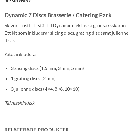
BESKRIVNING
Dynamic 7 Discs Brasserie / Catering Pack
Skivor i rostfritt stål till Dynamic elektriska grönsaksskärare.
Ett kit som inkluderar slicing discs, grating disc samt julienne
discs.
Kitet inkluderar:
3 slicing discs (1,5 mm, 3 mm, 5 mm)
1 grating discs (2 mm)
3 julienne discs (4×4, 8×8, 10×10)
Tål maskindisk.
RELATERADE PRODUKTER