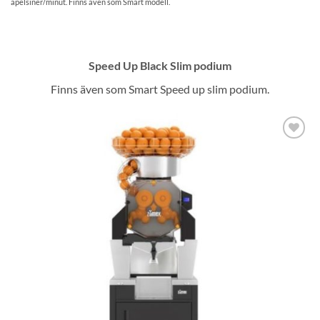
apelsiner/minut. Finns även som Smart modell.
Speed Up Black Slim podium
Finns även som Smart Speed up slim podium.
Lägg till i
önskelistan