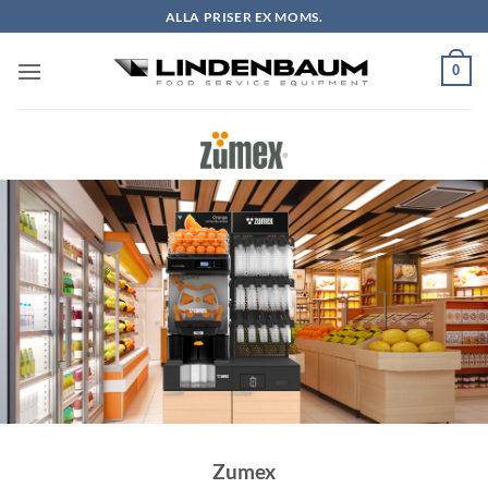
Skip
ALLA PRISER EX MOMS.
to
content
0
Zumex