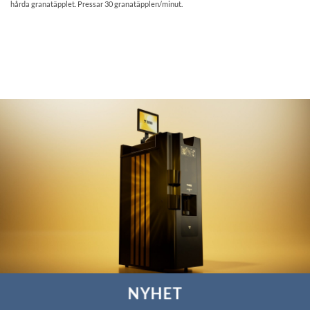
hårda granatäpplet. Pressar 30 granatäpplen/minut.
NYHET