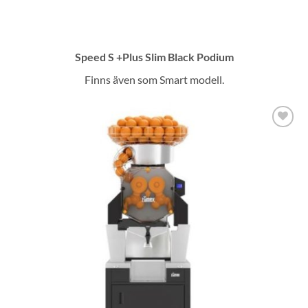
Speed S +Plus Slim Black Podium
Finns även som Smart modell.
Lägg till i
önskelistan