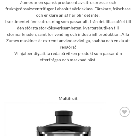
Zumex är en spansk producent av citruspressar och
frukt/grönsakscentrifuger i absolut världsklass. Färskare, fräschare
och enklare än så här blir det inte!
I sortimentet finns utrustning som passar allt från det lilla caféet till
den största storköksverksamheten, kvartersbutiken till
stormarknaden, samt för vending och industriell produktion. Alla
Zumex maskiner är extremt användarvänliga, snabba och enkla att
rengöra!
Vi hjälper dig att ta reda på vilken produkt som passar din
efterfrågan och marknad bäst.
Multifruit
Lägg till i
önskelistan