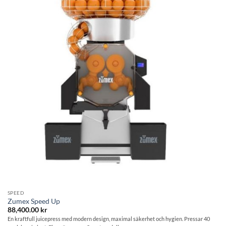
önskelistan
SPEED
Zumex Speed Up
88,400.00
kr
En kraftfull juicepress med modern design, maximal säkerhet och hygien. Pressar 40