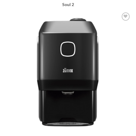
Soul 2
Lägg till i
önskelistan