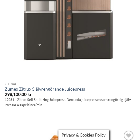
ZITRUX
Zumex Zitrux Självrengörande Juicepress
298,100.00
kr
12261 -
Zitrux Self Sanitizing Juicepress. Den enda juicepressen som rengör sig själv.
Pressar 40 apelsiner/min.
Privacy & Cookies Policy