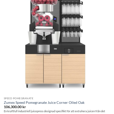
Lägg till i
önskelistan
SPEED POMEGRANATE
Zumex Speed Pomegranate Juice Corner Oiled Oak
106,300.00
kr
En kraftfull industriell juicepress designad specifikt för att extrahera juicen från det