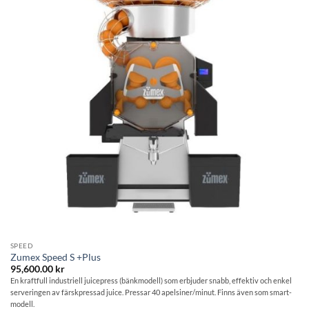
SPEED
Zumex Speed S +Plus
95,600.00
kr
En kraftfull industriell juicepress (bänkmodell) som erbjuder snabb, effektiv och enkel
serveringen av färskpressad juice. Pressar 40 apelsiner/minut. Finns även som smart-
modell.