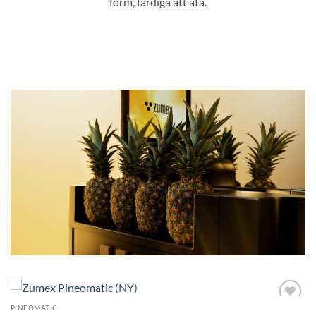
form, färdiga att äta.
PINEOMATIC
Lägg till i