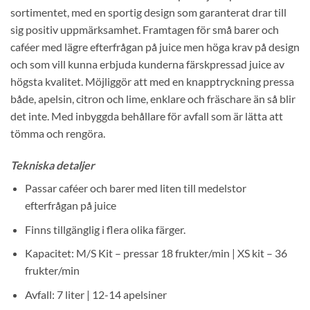
sortimentet, med en sportig design som garanterat drar till
sig positiv uppmärksamhet. Framtagen för små barer och
caféer med lägre efterfrågan på juice men höga krav på design
och som vill kunna erbjuda kunderna färskpressad juice av
högsta kvalitet. Möjliggör att med en knapptryckning pressa
både, apelsin, citron och lime, enklare och fräschare än så blir
det inte. Med inbyggda behållare för avfall som är lätta att
tömma och rengöra.
Tekniska detaljer
Passar caféer och barer med liten till medelstor
efterfrågan på juice
Finns tillgänglig i flera olika färger.
Kapacitet: M/S Kit – pressar 18 frukter/min | XS kit – 36
frukter/min
Avfall: 7 liter | 12-14 apelsiner