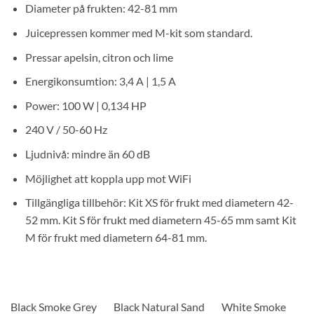
Diameter på frukten: 42-81 mm
Juicepressen kommer med M-kit som standard.
Pressar apelsin, citron och lime
Energikonsumtion: 3,4 A | 1,5 A
Power: 100 W | 0,134 HP
240 V / 50-60 Hz
Ljudnivå: mindre än 60 dB
Möjlighet att koppla upp mot WiFi
Tillgängliga tillbehör: Kit XS för frukt med diametern 42-
52 mm. Kit S för frukt med diametern 45-65 mm samt Kit
M för frukt med diametern 64-81 mm.
Black Smoke Grey Black Natural Sand White Smoke