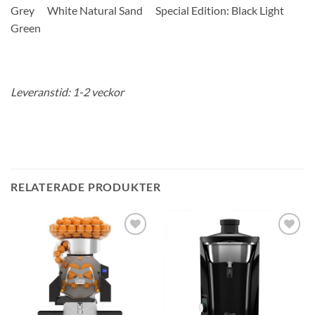
Grey White Natural Sand Special Edition: Black Light
Green
Leveranstid: 1-2 veckor
RELATERADE PRODUKTER
Lägg till i
Lägg till i
önskelistan
önskelistan