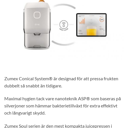
Zumex Conical System® är designad för att pressa frukten
dubbelt så snabbt än tidigare.
Maximal hygien tack vare nanoteknik ASP® som baseras på
silverjoner som hämmar bakterietillväxt för extra effektivt
och långvarigt skydd.
Zumex Soul serien är den mest kompakta juicepressen i