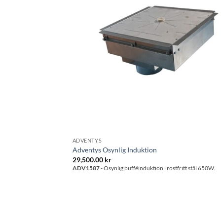
ADVENTYS
Adventys Osynlig Induktion
29,500.00
kr
Osynlig Induktion.
ADV1587
- Osynlig bufféinduktion i rostfritt stål 650W.