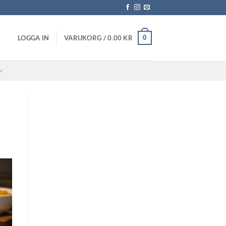
0
LOGGA IN
VARUKORG /
0.00
KR