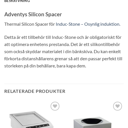
BESKRIVNING
Adventys Silicon Spacer
Thermal Silicon Spacer för
Induc-Stone – Osynlig induktion.
Detta är ett tillbehör till Induc-Stone och är obligatoriskt för
att optimera enhetens prestanda. Det är ett silikontillbehör
som också skyddar materialet i din bänkskiva. Du kan enkelt
förkorta distanshållarens grenar så att den passar perfekt till
storleken på din behållare, bara kapa dem.
RELATERADE PRODUKTER
Lägg till i
Lägg till i
önskelistan
önskelistan