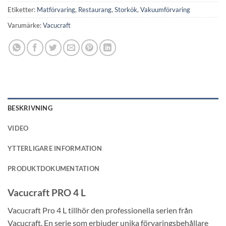
Etiketter:
Matförvaring
,
Restaurang
,
Storkök
,
Vakuumförvaring
Varumärke:
Vacucraft
BESKRIVNING
VIDEO
YTTERLIGARE INFORMATION
PRODUKTDOKUMENTATION
Vacucraft PRO 4 L
Vacucraft Pro 4 L tillhör den professionella serien från
Vacucraft. En serie som erbjuder unika förvaringsbehållare