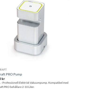
önskelistan
RAFT
raft PRO Pump
0
kr
1
- Professionell Elektrisk Vakuumpump. Kompatibel med
ft PRO behållare 2-10 Liter.