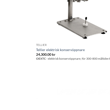
TELLIER
Tellier elektrisk konservöppnare
24,300.00
kr
OEXTC
- elektrisk konservöppnare, för 300-800 måltider/
Lägg til
önskeli