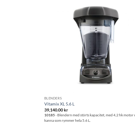
Lägg til
önskeli
BLENDERS
Vitamix XL 5.6 L
39,140.00
kr
10185
- Blendern med störts kapacitet, med 4,2 hk motor 
kanna som rymmer hela 5.6 L.