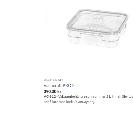
VACUCRAFT
Vacucraft PRO 2 L
390.00
kr
VC-812
- Vakuumbehållare som rymmer 2 L. Innehåller 1 s
behållare med lock.
Pump ingår ej.
Lägg til