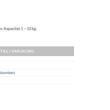
m. Kapacitet 1 – 10 kg.
TILL I VARUKORG
Stavmixers