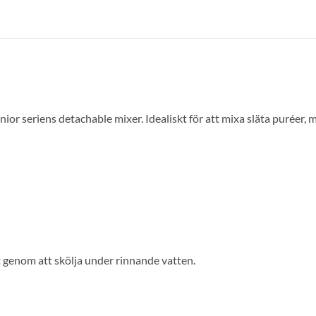
Junior seriens detachable mixer. Idealiskt för att mixa släta purée
lt genom att skölja under rinnande vatten.