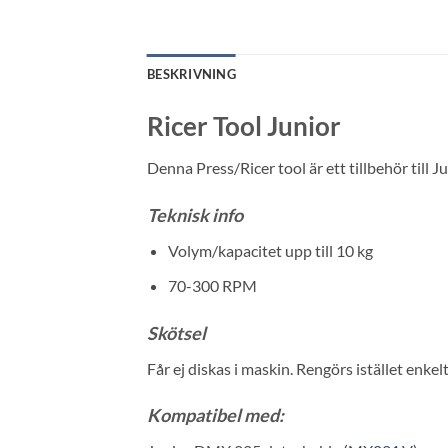
BESKRIVNING
Ricer Tool Junior
Denna Press/Ricer tool är ett tillbehör till 
Teknisk info
Volym/kapacitet upp till 10 kg
70-300 RPM
Skötsel
Får ej diskas i maskin. Rengörs istället enke
Kompatibel med: