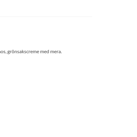
r, mos, grönsakscreme med mera.