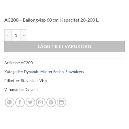
AC200
– Ballongvisp 60 cm. Kapacitet 20-200 L.
FM600 Visp Master mängd
LÄGG TILL I VARUKORG
Artikelnr:
AC200
Kategorier:
Dynamic
,
Master Serien
,
Stavmixers
Etiketter:
Stavmixer
,
Visp
Varumärke:
Dynamic