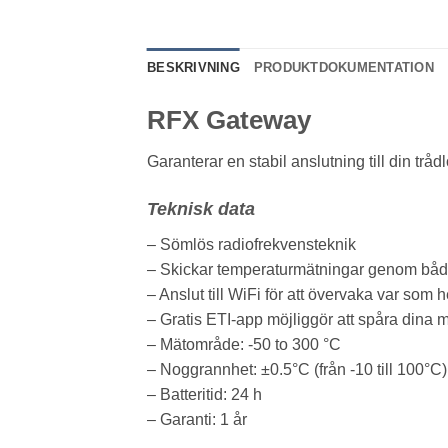
BESKRIVNING
PRODUKTDOKUMENTATION
RFX Gateway
Garanterar en stabil anslutning till din trå
Teknisk data
– Sömlös radiofrekvensteknik
– Skickar temperaturmätningar genom både
– Anslut till WiFi för att övervaka var som h
– Gratis ETI-app möjliggör att spåra dina 
– Mätområde: -50 to 300 °C
– Noggrannhet: ±0.5°C (från -10 till 100°C),
– Batteritid: 24 h
– Garanti: 1 år