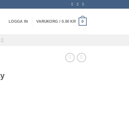
0
LOGGA IN
VARUKORG /
0.00
KR
E
ay