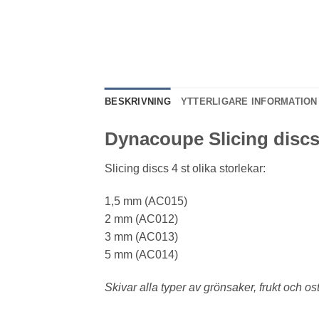
BESKRIVNING
YTTERLIGARE INFORMATION
Dynacoupe Slicing disc
Slicing discs 4 st olika storlekar:
1,5 mm (AC015)
2 mm (AC012)
3 mm (AC013)
5 mm (AC014)
Skivar alla typer av grönsaker, frukt och os