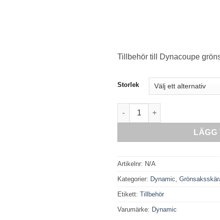
Tillbehör till Dynacoupe grön
Storlek
Dynacoupe Slicing discs män
LÄGG 
Artikelnr:
N/A
Kategorier:
Dynamic
,
Grönsaksskär
Etikett:
Tillbehör
Varumärke:
Dynamic