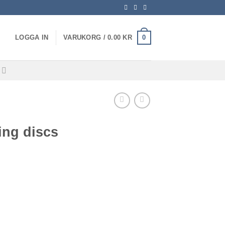
0
LOGGA IN
VARUKORG /
0.00
KR
E
ing discs