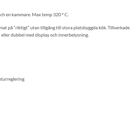
 och en kammare. Max temp 320 º C.
t på “riktigt” utan tillgång till stora platsbyggda kök. Tillverkade
eller dubbel med display och innerbelysning.
turreglering