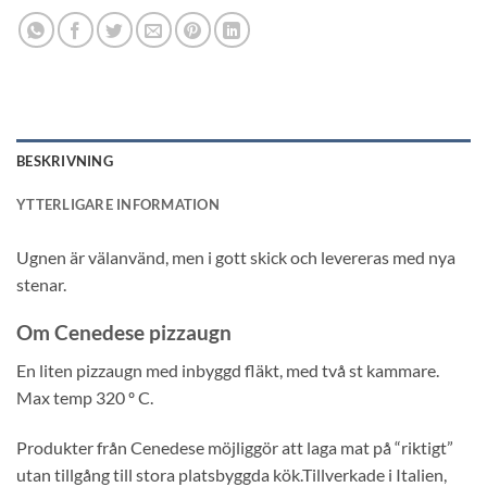
BESKRIVNING
YTTERLIGARE INFORMATION
Ugnen är välanvänd, men i gott skick och levereras med nya
stenar.
Om Cenedese pizzaugn
En liten pizzaugn med inbyggd fläkt, med två st kammare.
Max temp 320 º C.
Produkter från Cenedese möjliggör att laga mat på “riktigt”
utan tillgång till stora platsbyggda kök.Tillverkade i Italien,