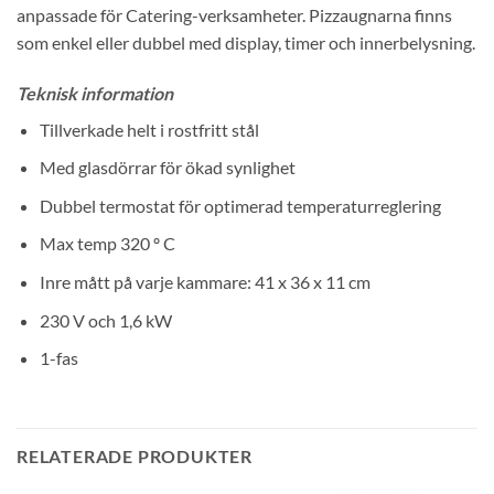
anpassade för Catering-verksamheter. Pizzaugnarna finns
som enkel eller dubbel med display, timer och innerbelysning.
Teknisk information
Tillverkade helt i rostfritt stål
Med glasdörrar för ökad synlighet
Dubbel termostat för optimerad temperaturreglering
Max temp 320 º C
Inre mått på varje kammare: 41 x 36 x 11 cm
230 V och 1,6 kW
1-fas
RELATERADE PRODUKTER