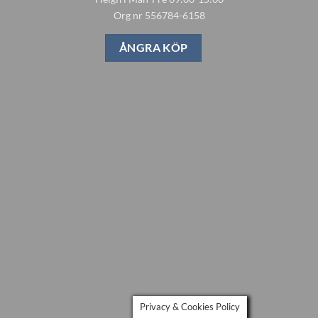
Org nr 556784-6158
ÅNGRA KÖP
Privacy & Cookies Policy