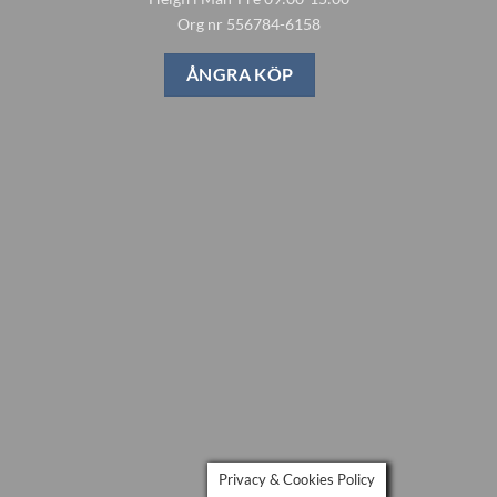
Org nr 556784-6158
ÅNGRA KÖP
Privacy & Cookies Policy