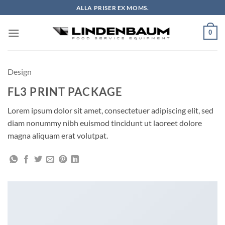
Skip
ALLA PRISER EX MOMS.
to
content
0
Design
FL3 PRINT PACKAGE
Lorem ipsum dolor sit amet, consectetuer adipiscing elit, sed
diam nonummy nibh euismod tincidunt ut laoreet dolore
magna aliquam erat volutpat.