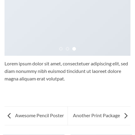
Lorem ipsum dolor sit amet, consectetuer adipiscing elit, sed
diam nonummy nibh euismod tincidunt ut laoreet dolore
magna aliquam erat volutpat.
Awesome Pencil Poster
Another Print Package