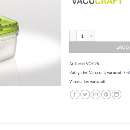
Vacucraft - 1 Piece Small Squar
LÄGG 
Artikelnr:
VC-025
Kategorier:
Vacucraft
,
Vacucraft Små
Varumärke:
Vacucraft