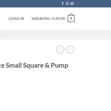
0
LOGGA IN
VARUKORG /
0.00
KR
ece Small Square & Pump