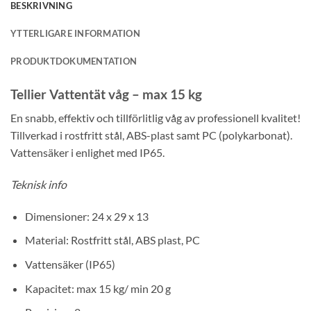
BESKRIVNING
YTTERLIGARE INFORMATION
PRODUKTDOKUMENTATION
Tellier Vattentät våg – max 15 kg
En snabb, effektiv och tillförlitlig våg av professionell kvalitet!
Tillverkad i rostfritt stål, ABS-plast samt PC (polykarbonat).
Vattensäker i enlighet med IP65.
Teknisk info
Dimensioner: 24 x 29 x 13
Material: Rostfritt stål, ABS plast, PC
Vattensäker (IP65)
Kapacitet: max 15 kg/ min 20 g