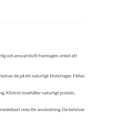
rlig och ansvarsfullt framtagen, enkel att
fastnar de på ett naturligt klisterlager. Fällan
g. Klistret innehåller naturligt protein,
an omedelbart redo för användning. De behöver