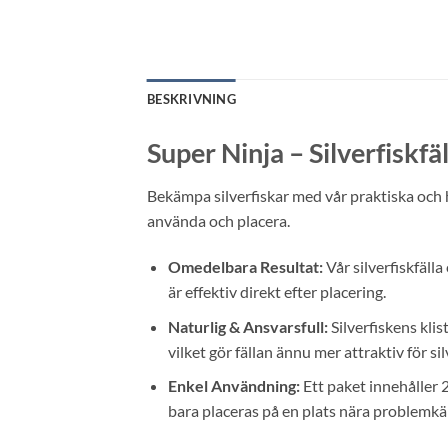
BESKRIVNING
Super Ninja – Silverfiskfäl
Bekämpa silverfiskar med vår praktiska och hå
använda och placera.
Omedelbara Resultat:
Vår silverfiskfälla 
är effektiv direkt efter placering.
Naturlig & Ansvarsfull:
Silverfiskens klis
vilket gör fällan ännu mer attraktiv för si
Enkel Användning:
Ett paket innehåller 2
bara placeras på en plats nära problemkäl