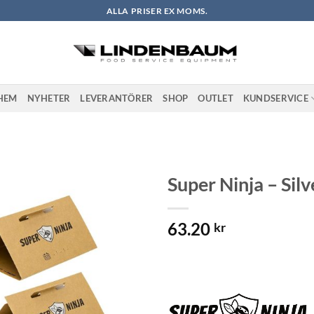
ALLA PRISER EX MOMS.
HEM
NYHETER
LEVERANTÖRER
SHOP
OUTLET
KUNDSERVICE
Super Ninja – Silv
Lägg till i
63.20
önskelistan
kr