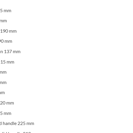
05 mm
5 mm
n 190 mm
190 mm
on 137 mm
115 mm
 mm
 mm
 mm
 220 mm
85 mm
id handle 225 mm