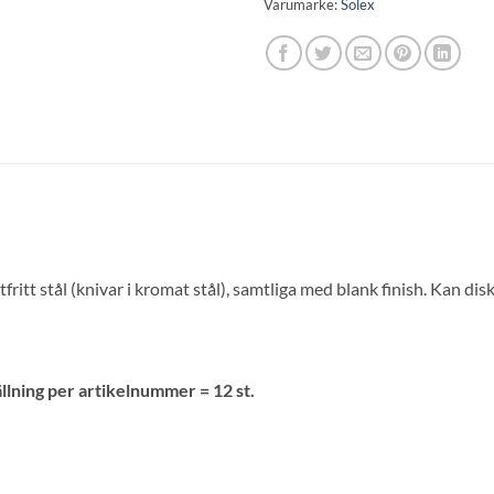
Varumärke:
Solex
tfritt stål (knivar i kromat stål), samtliga med blank finish. Kan dis
ällning per artikelnummer = 12 st.