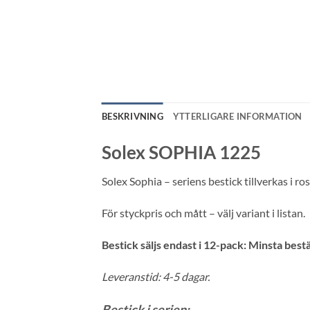
BESKRIVNING
YTTERLIGARE INFORMATION
Solex SOPHIA 1225
Solex Sophia – seriens bestick tillverkas i ros
För styckpris och mått – välj variant i listan.
Bestick säljs endast i 12-pack: Minsta best
Leveranstid: 4-5 dagar.
Bestick i serien: