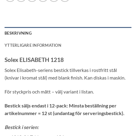
BESKRIVNING
YTTERLIGARE INFORMATION
Solex ELISABETH 1218
Solex Elisabeth-seriens bestick tillverkas i rostfritt stål
(knivar i kromat stål) med blank finish. Kan diskas i maskin.
För styckpris och mått – välj variant i listan.
Bestick säljs endast i 12-pack: Minsta beställning per
artikelnummer = 12 st (undantag för serveringsbestick).
Bestick i serien: