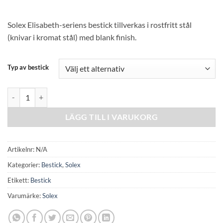
Solex Elisabeth-seriens bestick tillverkas i rostfritt stål
(knivar i kromat stål) med blank finish.
Typ av bestick
Solex ELISABETH 1218 mängd
LÄGG TILL I VARUKORG
Artikelnr:
N/A
Kategorier:
Bestick
,
Solex
Etikett:
Bestick
Varumärke:
Solex