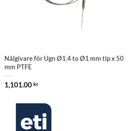
Nålgivare för Ugn Ø1.4 to Ø1 mm tip x 50
mm PTFE
1,101.00
kr