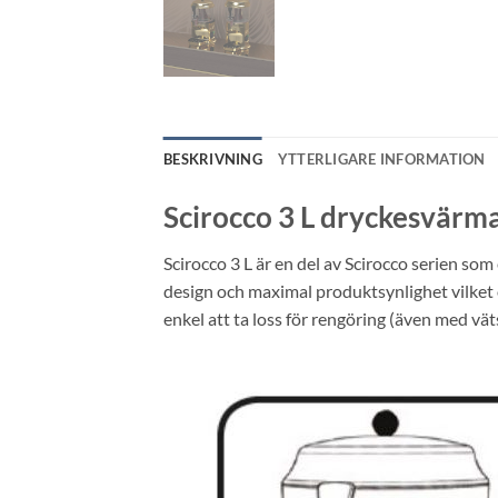
BESKRIVNING
YTTERLIGARE INFORMATION
Scirocco 3 L dryckesvärm
Scirocco 3 L är en del av Scirocco serien s
design och maximal produktsynlighet vilket 
enkel att ta loss för rengöring (även med vätska