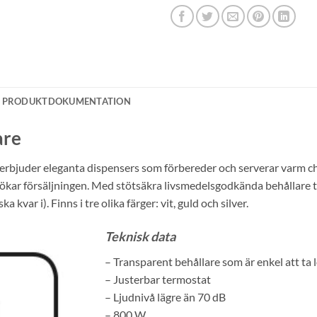
PRODUKTDOKUMENTATION
are
om erbjuder eleganta dispensers som förbereder och serverar varm 
ökar försäljningen. Med stötsäkra livsmedelsgodkända behållare ti
 kvar i). Finns i tre olika färger: vit, guld och silver.
Teknisk data
– Transparent behållare som är enkel att ta 
– Justerbar termostat
– Ljudnivå lägre än 70 dB
– 800 W