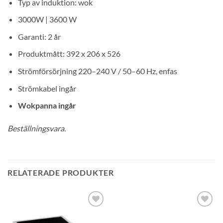
Typ av induktion: wok
3000W | 3600 W
Garanti: 2 år
Produktmått: 392 x 206 x 526
Strömförsörjning 220–240 V / 50–60 Hz, enfas
Strömkabel ingår
Wokpanna ingår
Beställningsvara.
RELATERADE PRODUKTER
Lägg till i
Lägg till i
önskelistan
önskelistan