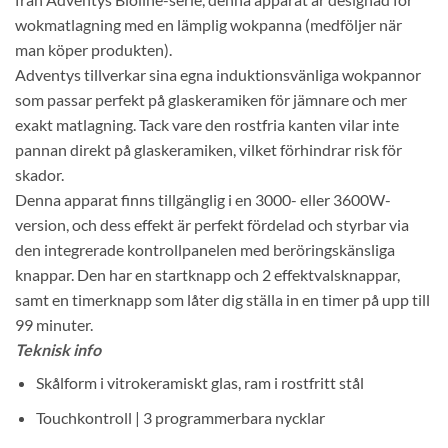
wokmatlagning med en lämplig wokpanna (medföljer när
man köper produkten).
Adventys tillverkar sina egna induktionsvänliga wokpannor
som passar perfekt på glaskeramiken för jämnare och mer
exakt matlagning. Tack vare den rostfria kanten vilar inte
pannan direkt på glaskeramiken, vilket förhindrar risk för
skador.
Denna apparat finns tillgänglig i en 3000- eller 3600W-
version, och dess effekt är perfekt fördelad och styrbar via
den integrerade kontrollpanelen med beröringskänsliga
knappar. Den har en startknapp och 2 effektvalsknappar,
samt en timerknapp som låter dig ställa in en timer på upp till
99 minuter.
Teknisk info
Skålform i vitrokeramiskt glas, ram i rostfritt stål
Touchkontroll | 3 programmerbara nycklar