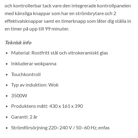
och kontrollerbar tack vare den integrerade kontrollpanelen
med känsliga knappar som har en strömbrytare och 2
effektvalsknappar samt en timerknapp som låter dig ställa in
en timer på upp till 99 minuter.
Teknisk info
Material: Rostfritt stål och vitrokeramiskt glas
Inkluderar wokpanna
Touchkontroll
Typ av induktion: Wok
3500W
Produktens mått: 430 x 161 x 390
Garanti: 2 år
Strömförsörjning 220–240 V / 50–60 Hz, enfas