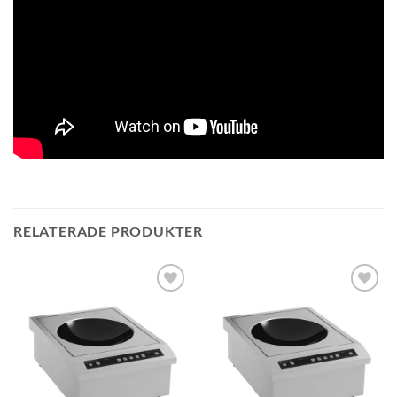
RELATERADE PRODUKTER
Lägg till i
Lägg till i
önskelistan
önskelistan