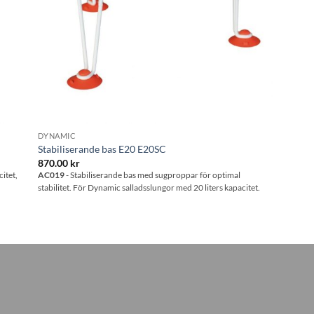
DYNAMIC
Stabiliserande bas E20 E20SC
870.00
kr
itet,
AC019
- Stabiliserande bas med sugproppar för optimal
stabilitet. För Dynamic salladsslungor med 20 liters kapacitet.