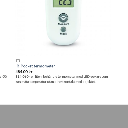
ETI
IR-Pocket termometer
484.00
kr
e -50
814-060
- en liten, behändig termometer med LED-pekare som
kan mäta temperatur utan direktkontakt med objektet.