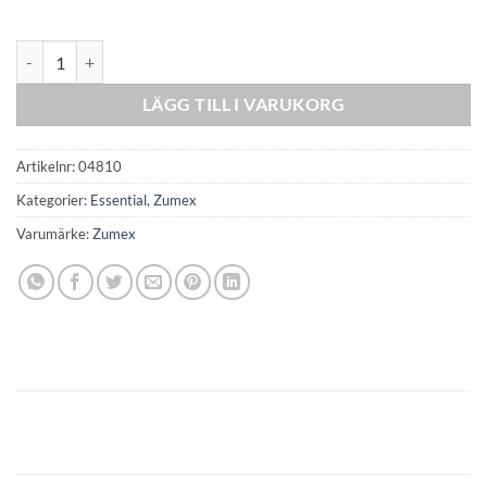
Zumex - ESSENTIAL BASIC mängd
LÄGG TILL I VARUKORG
Artikelnr:
04810
Kategorier:
Essential
,
Zumex
Varumärke:
Zumex