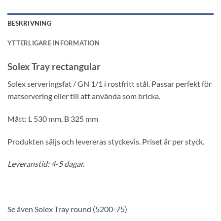
BESKRIVNING
YTTERLIGARE INFORMATION
Solex Tray rectangular
Solex serveringsfat / GN 1/1 i rostfritt stål. Passar perfekt för
matservering eller till att använda som bricka.
Mått: L 530 mm, B 325 mm
Produkten säljs och levereras styckevis. Priset är per styck.
Leveranstid: 4-5 dagar.
Se även Solex Tray round (
5200-75
)